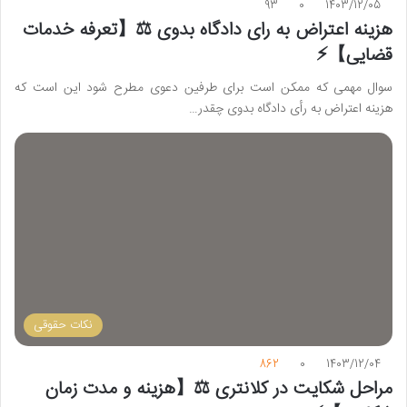
93
0
1403/12/05
هزینه اعتراض به رای دادگاه بدوی ⚖️【تعرفه خدمات
قضایی】⚡️
سوال مهمی که ممکن است برای طرفین دعوی مطرح شود این است که
هزینه اعتراض به رأی دادگاه بدوی چقدر…
نکات حقوقی
862
0
1403/12/04
مراحل شکایت در کلانتری ⚖️【هزینه و مدت زمان