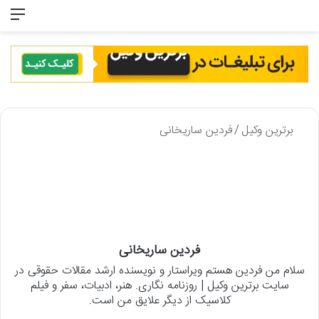
جستجو برای
منو
برترین وکیل
/
فردین ساریخانی
فردین ساریخانی
سلام من فردین هستم ویراستار و نویسنده ارشد مقالات حقوقی در
سایت برترین وکیل | روزنامه نگاری. هنر، ادبیات، سفر و فیلم
کلاسیک از دیگر علایق من است.